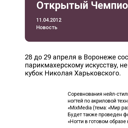
Открытый Чемпио
11.04.2012
Новость
28 до 29 апреля в Воронеже с
парикмахерскому искусству, н
кубок Николая Харьковского.
Соревнования нейл-стил
ногтей по акриловой тех
«MixMedia (тема: «Мир р
Будет также проведен ф
«Ногти в готовом образе 