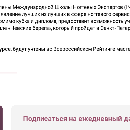
члены Международной Школы Ногтевых Экспертов (IN
явление лучших из лучших в сфере ногтевого сервис
омимо кубка и диплома, предоставит возможность уч
е «Невские берега», который пройдет в Санкт-Пете
урсе, будут учтены во Всероссийском Рейтинге маст
Подписаться на ежедневный да