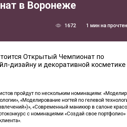
нат в Воронеже
1672
1 мин на прочте
остоится Открытый Чемпионат по
ейл-дизайну и декоративной косметике
истов пройдут по нескольким номинациям: «Модели
нологии», «Моделирование ногтей по гелевой технолог
азвлечений»)», «Современный маникюр в салоне красо
отоконкурс с номинациями «Создай свое портфолио» 
клиента».