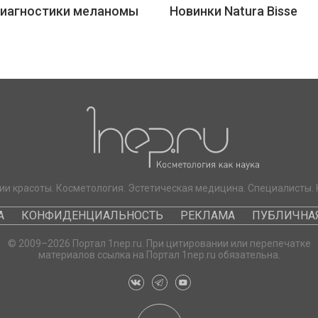
диагностики меланомы
Новинки Natura Bisse
ии красоты. Косметология. Эстетическая медицина. Специалисты. 
А
КОНФИДЕНЦИАЛЬНОСТЬ
РЕКЛАМА
ПУБЛИЧНАЯ
© 2009–2026 Портал 1nep.ru. При цитировании или перепечатке
материалов ссылка на Портал 1nep.ru обязательна.