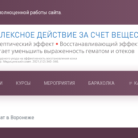
полноценной работы сайта.
И
КУРСЫ
МЕРОПРИЯТИЯ
БАРАХОЛКА
К
ат в Воронеже