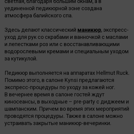
светлая, благодаря большим окнам, а в
уединенной педикюрной зоне создана
атмосфера балийского спа.
Здесь делают классический
маникюр
, экспресс-
уход для рук со скрабами и ванночкой с маслами
и лепестками роз или с восстанавливающими
водорослевыми кремами и специальным уходом
за кутикулой.
Педикюр выполняется на аппаратах Hellmut Ruck.
Помимо этого, в салоне Kynsi предлагаются
экспресс-процедуры по уходу за кожей ног.
В вечернее время в салоне гостей ждут
киносеансы, в выходные – pre-party с диджеем и
шампанским. Причем во время этих мероприятий
проводятся процедуры. Также в салоне можно
устраивать закрытые маникюр-вечеринки.