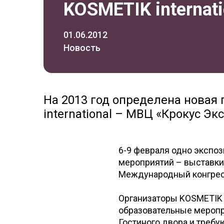
KOSMETIK internat
01.06.2012
Новость
На 2013 год определена новая
international – МВЦ «Крокус Экс
6-9 февраля одно экспо
мероприятий – выставки
Международный конгресс
Организаторы KOSMETIK i
образовательные меропр
Гостиного двора и требую