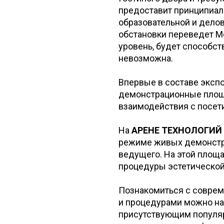
предоставит принципиал
образовательной и дело
обстановки переведет М
уровень, будет способст
невозможна.
Впервые в составе эксп
демонстрационные площа
взаимодействия с посет
На
АРЕНЕ ТЕХНОЛОГИЙ
режиме живых демонстра
ведущего. На этой площ
процедуры эстетическо
Познакомиться с соврем
и процедурами можно н
присутствующим популяр