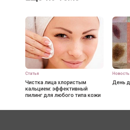
Статья
Новость
Чистка лица хлористым
День 
кальцием: эффективный
пилинг для любого типа кожи