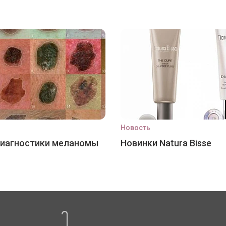
Новость
диагностики меланомы
Новинки Natura Bisse