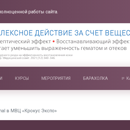
полноценной работы сайта.
И
КУРСЫ
МЕРОПРИЯТИЯ
БАРАХОЛКА
К
onal в МВЦ «Крокус Экспо»