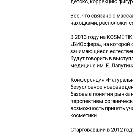
детокс, коррекцию фигуры
Все, что связано с мас
находками, расположитс
В 2013 году на KOSMETI
«БИОсфера», на которой
занимающиеся естествен
будут говорить в высту
медицине им. Е. Лапутин
Конференция «Натуральн
безусловное нововведен
базовые понятия рынка 
перспективы органическ
возможность принять уча
косметики.
Стартовавший в 2012 год