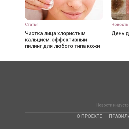
Статья
Новость
Чистка лица хлористым
День 
кальцием: эффективный
пилинг для любого типа кожи
Новости индустр
О ПРОЕКТЕ
ПРАВИЛ