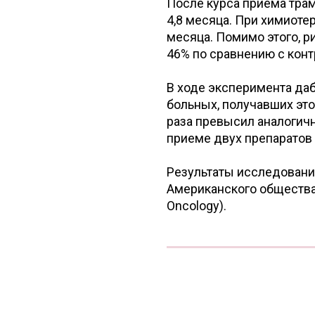
После курса приема тра
4,8 месяца. При химиоте
месяца. Помимо этого, р
46% по сравнению с конт
В ходе эксперимента да
больных, получавших это
раза превысил аналогичны
приеме двух препаратов
Результаты исследовани
Американского общества к
Oncology).