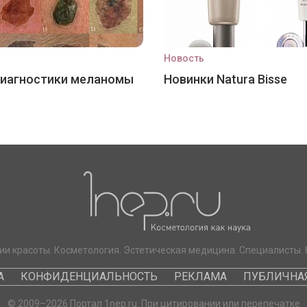
Новость
диагностики меланомы
Новинки Natura Bisse
ии красоты. Косметология. Эстетическая медицина. Специалисты. 
А
КОНФИДЕНЦИАЛЬНОСТЬ
РЕКЛАМА
ПУБЛИЧНАЯ
© 2009–2026 Портал 1nep.ru. При цитировании или перепечатке