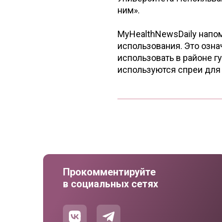
ним».
MyHealthNewsDaily напом
использования. Это означ
использовать в районе гу
используются спреи для 
Прокомментируйте
в социальных сетях