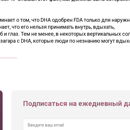
инает о том, что DHA одобрен FDA только для наружн
ает, что его нельзя принимать внутрь, вдыхать,
б и глаз. Тем не менее, в некоторых вертикальных со
загара с DHA, которые люди по незнанию могут вдыха
Подписаться на ежедневный да