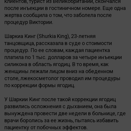
клиентов, турист из Великобритании, скончался
после инъекции в гостиничном номере. Еще одна
жертва сообщила о том, что заболела после
процедур Виктории.
Шаркиа Кинг (Shurkia King), 23-летняя
танцовщица, рассказала в суде о стоимости
процедур. По ее словам, каждая пациентка
платила по 1 тыс. долларов за четыре инъекции
силикона в область ягодиц. В то время, как
женщины лежали лицом вниз на обеденном
столе, лжекосметолог проводил им процедуры
по коррекции формы ягодиц.
У Шаркии Кинг после такой коррекции ягодиц
развились осложнения с дыханием, она была
вынуждена провести две недели в больнице, где
врачи боролись за ее жизнь, пытаясь избавить
пациентку от побочных эффектов.