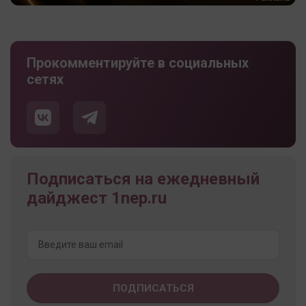
Прокомментируйте в социальных
сетях
Подписаться на ежедневный
дайджест 1nep.ru