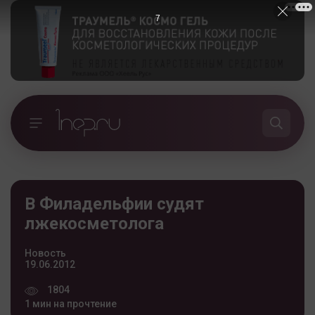
6
В Филадельфии судят
лжекосметолога
Новость
19.06.2012
1804
1 мин на прочтение