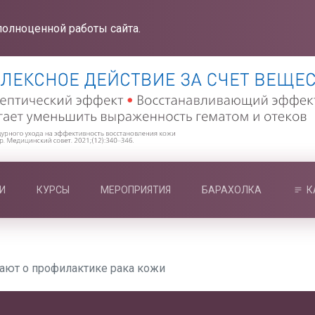
полноценной работы сайта.
И
КУРСЫ
МЕРОПРИЯТИЯ
БАРАХОЛКА
К
ают о профилактике рака кожи