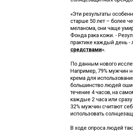
«Эти результаты особенн
старше 50 лет – более че
меланома, они чаще умир
Фонда рака кожи. - Резу
практике каждый день -
средствами
».
По данным нового иссле
Например, 79% мужчин н
крема для использования 
большинство людей ошиб
течение 4 часов, на сам
каждые 2 часа или сразу
32% мужчин считают себ
использовать солнцезащ
В ходе опроса людей так