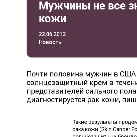
Мужчины не все з
кожи
22.06.2012
Новость
Почти половина мужчин в США 
солнцезащитный крем в течени
представителей сильного пола 
диагностируется рак кожи, пише
Такие результаты проде
рака кожи (Skin Cancer F
солнцезащитных брендов 