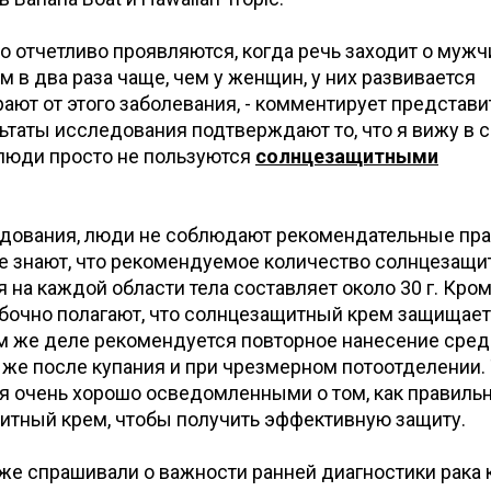
о отчетливо проявляются, когда речь заходит о мужч
м в два раза чаще, чем у женщин, у них развивается
ают от этого заболевания, - комментирует представи
льтаты исследования подтверждают то, что я вижу в 
 люди просто не пользуются
солнцезащитными
дования, люди не соблюдают рекомендательные пра
е знают, что рекомендуемое количество солнцезащи
на каждой области тела составляет около 30 г. Кром
очно полагают, что солнцезащитный крем защищает
ом же деле рекомендуется повторное нанесение сред
 же после купания и при чрезмерном потоотделении.
я очень хорошо осведомленными о том, как правиль
итный крем, чтобы получить эффективную защиту.
же спрашивали о важности ранней диагностики рака 