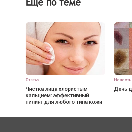
Еще по теме
Статья
Новость
Чистка лица хлористым
День 
кальцием: эффективный
пилинг для любого типа кожи