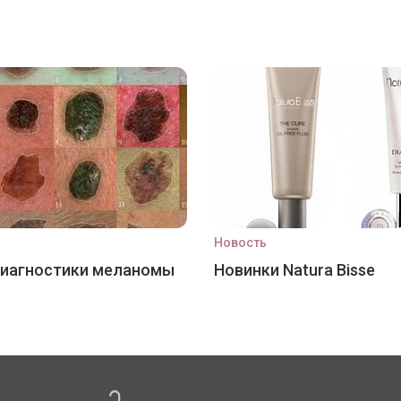
Новость
диагностики меланомы
Новинки Natura Bisse