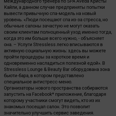
международного тренера по SPA Aveda Кристы
Кайли, а данном случае предприняты попытки
вывести привычную спа-модель на новый
уровень. «Люди посещают спа из-за стресса, но
обычные салоны зачастую не могут оказать
своим клиентам полноценный уход именно тогда,
когда это им больше всего нужно, - объясняет
она. – Услуги Stressless легко вписываются в
активную социальную жизнь: здесь вы можете
пройти процедуры за короткое время и
одновременно насладиться полезной едой». В
Stressless Lounge & Beauty Bar оборудована зона
бьюти-бара, в котором представлено
специальное антистресс-меню.
Организаторы нового пространства собираются
запустить на Facebook* приложение, благодаря
которому участники смогут видеть, кто из их
знакомых посещал салон. Это позволит
значительно улучшить сервис заведения.