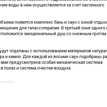
ние воды в нем осуществляется за счет настенного
объема появятся комплекс бань и саун с зоной отдыха
омещения для талассотерапии. В третьей зоне одного 
сположится эмоциональный душ со снежным гротом 
.
удут отделаны с использованием материалов натура
а и камня. Для каждой из восьми саун подобраны р
тами предусмотрена особая механическая система
в полах и система очистки воздуха.