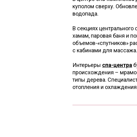
куполом сверху. Обновле
водопада.
В секциях центрального 
хамам, паровая баня и п
объемов-«спутников» ра
с кабинами для массажа
Интерьеры
спа-центра
б
происхождения – мрамор
типы дерева. Специалис
отопления и охлаждения 