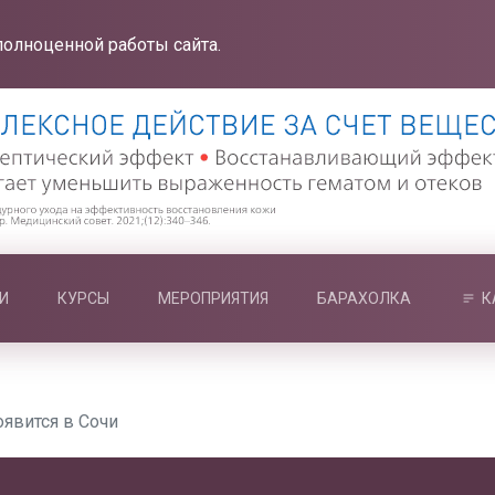
полноценной работы сайта.
И
КУРСЫ
МЕРОПРИЯТИЯ
БАРАХОЛКА
К
явится в Сочи