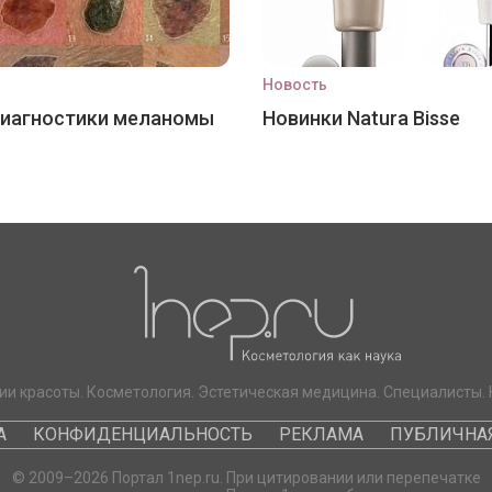
Новость
диагностики меланомы
Новинки Natura Bisse
ии красоты. Косметология. Эстетическая медицина. Специалисты. 
А
КОНФИДЕНЦИАЛЬНОСТЬ
РЕКЛАМА
ПУБЛИЧНАЯ
© 2009–2026 Портал 1nep.ru. При цитировании или перепечатке