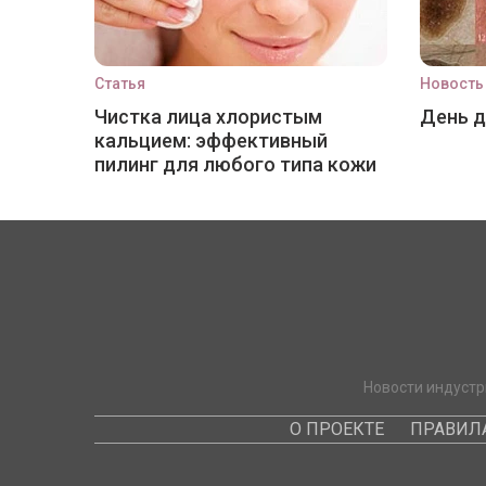
Статья
Новость
Чистка лица хлористым
День 
кальцием: эффективный
пилинг для любого типа кожи
Новости индустр
О ПРОЕКТЕ
ПРАВИЛ