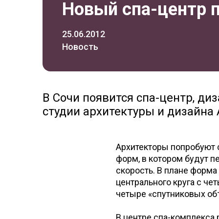
Новый спа-центр п
25.06.2012
Новость
В Сочи появится спа-центр, ди
студии архитектуры и дизайна Al
Архитекторы попробуют 
форм, в котором будут 
скорость. В плане форма
центрального круга с че
четыре «спутниковых об
В центре спа-комплекса