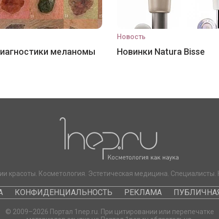
Новость
диагностики меланомы
Новинки Natura Bisse
ии красоты. Косметология. Эстетическая медицина. Специалисты. 
А
КОНФИДЕНЦИАЛЬНОСТЬ
РЕКЛАМА
ПУБЛИЧНАЯ
© 2009–2026 Портал 1nep.ru. При цитировании или перепечатке