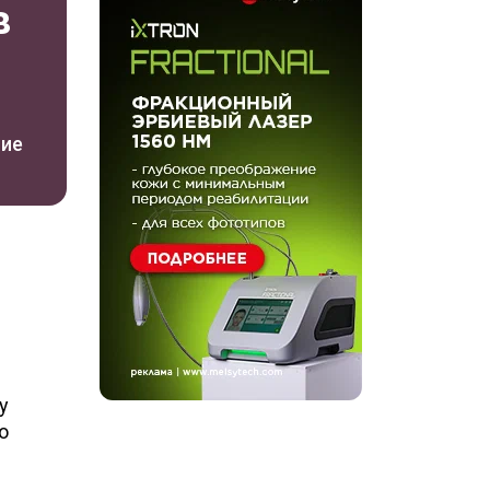
в
ние
у
о