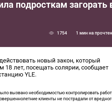
ила подросткам загорать 
1754
1 мин на прочте
действовать новый закон, который
 18 лет, посещать солярии, сообщает
станцию YLE.
 было вызвано необходимостью контролировать работ
совершеннолетние клиенты не пострадали от вредног