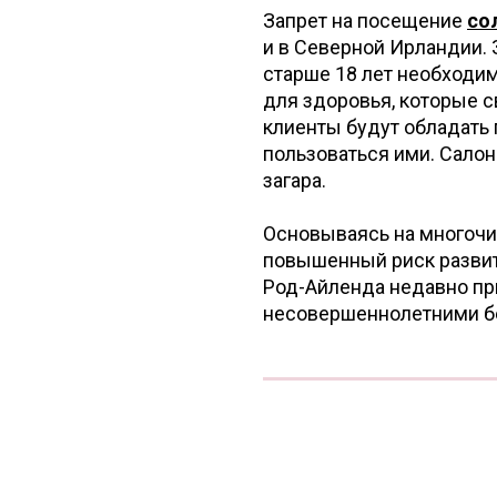
Запрет на посещение
со
и в Северной Ирландии. 
старше 18 лет необходи
для здоровья, которые с
клиенты будут обладать
пользоваться ими. Сало
загара.
Основываясь на многочи
повышенный риск развит
Род-Айленда недавно пр
несовершеннолетними бе