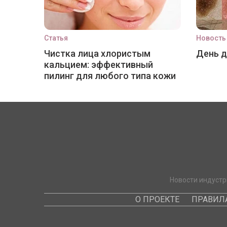
Статья
Новость
Чистка лица хлористым
День 
кальцием: эффективный
пилинг для любого типа кожи
Новости индустр
О ПРОЕКТЕ
ПРАВИЛ