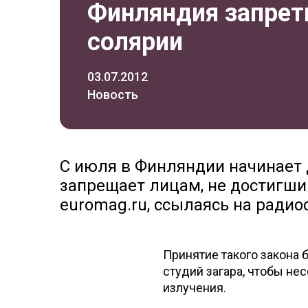
Финляндия запрет
солярии
03.07.2012
Новость
С июля в Финляндии начинает 
запрещает лицам, не достигшим
euromag.ru, ссылаясь на радио
Принятие такого закона
студий загара, чтобы не
излучения.