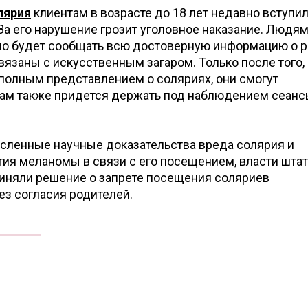
лярия
клиентам в возрасте до 18 лет недавно вступил
За его нарушение грозит уголовное наказание. Людя
мо будет сообщать всю достоверную информацию о р
вязаны с искусственным загаром. Только после того, 
 полным представлением о соляриях, они смогут
нам также придется держать под наблюдением сеан
сленные научные доказательства вреда солярия и
ия меланомы в связи с его посещением, власти шта
иняли решение о запрете посещения соляриев
з согласия родителей.