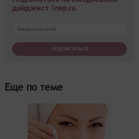
дайджест 1nep.ru
Еще по теме