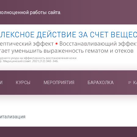
полноценной работы сайта.
И
КУРСЫ
МЕРОПРИЯТИЯ
БАРАХОЛКА
К
итализация