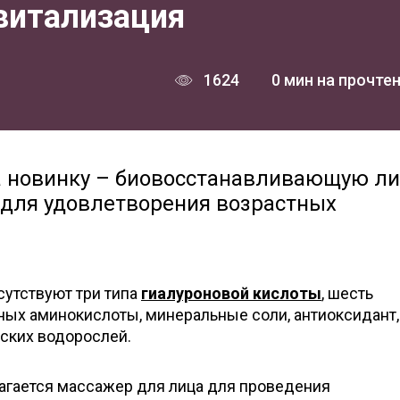
витализация
1624
0 мин на прочте
ла новинку – биовосстанавливающую л
 для удовлетворения возрастных
сутствуют три типа
гиалуроновой кислоты
, шесть
ных аминокислоты, минеральные соли, антиоксидант,
ских водорослей.
агается массажер для лица для проведения