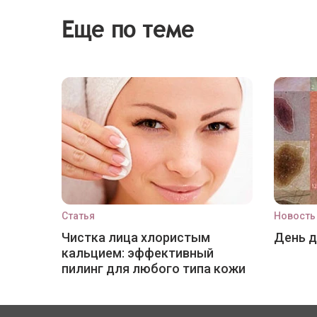
Еще по теме
Статья
Новость
Чистка лица хлористым
День 
кальцием: эффективный
пилинг для любого типа кожи