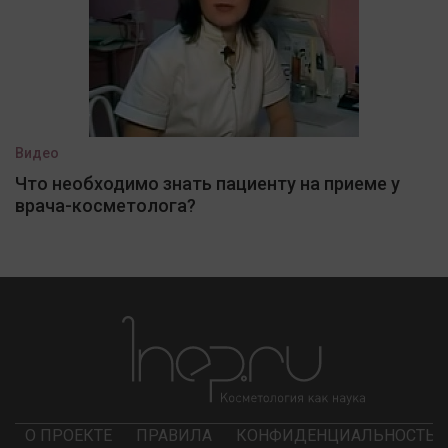
Видео
Что необходимо знать пациенту на приеме у
врача-косметолога?
О ПРОЕКТЕ
ПРАВИЛА
КОНФИДЕНЦИАЛЬНОСТЬ