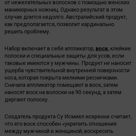
от нежелательных волосков с помощью женских
маникюрных ножниц. Однако результат в этом
случае длится недолго. Австралийский продукт,
как предполагается, позволит кардинально
решить проблему.
Набор включает в себя аппликатор,
воск
, клейкие
полоски и специальные защиты для усов, если
таковые имеются у мужчины. Продукт не наносит
ущерба чувствительной внутренней поверхности
носа, которая покрыта мелкими ресничками.
Сначала аппликатор помещают в воск, затем
наносят воск на волоски на 90 секунд, а затем
дергают полоску.
Создатель продукта Су Исмиел искренне считает,
что его воск способен «укрепить отношения
между мужчиной и женщиной, воскресить