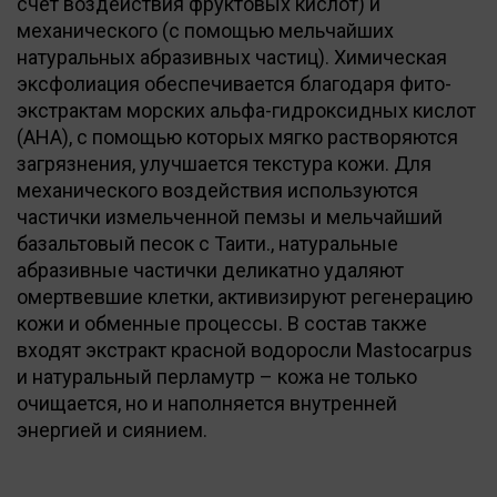
счет воздействия фруктовых кислот) и
механического (с помощью мельчайших
натуральных абразивных частиц). Химическая
эксфолиация обеспечивается благодаря фито-
экстрактам морских альфа-гидроксидных кислот
(АНА), с помощью которых мягко растворяются
загрязнения, улучшается текстура кожи. Для
механического воздействия используются
частички измельченной пемзы и мельчайший
базальтовый песок с Таити., натуральные
абразивные частички деликатно удаляют
омертвевшие клетки, активизируют регенерацию
кожи и обменные процессы. В состав также
входят экстракт красной водоросли Mastocarpus
и натуральный перламутр – кожа не только
очищается, но и наполняется внутренней
энергией и сиянием.