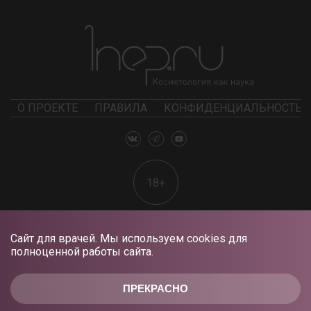
О ПРОЕКТЕ
ПРАВИЛА
КОНФИДЕНЦИАЛЬНОСТЬ
18+
Сайт для врачей. Мы используем cookies для
полноценной работы сайта.
ПРЕКРАСНО