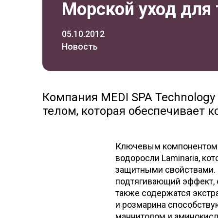
Морской уход для
05.10.2012
Новость
Компания MEDI SPA Technology
телом, которая обеспечивает 
Ключевым компонентом 
водоросли Laminaria, к
защитными свойствами. 
подтягивающий эффект, о
также содержатся экстр
и розмарина способству
маннитолом и аминокисло