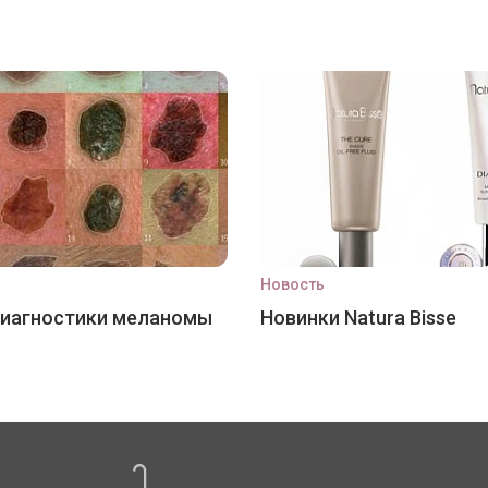
Новость
диагностики меланомы
Новинки Natura Bisse