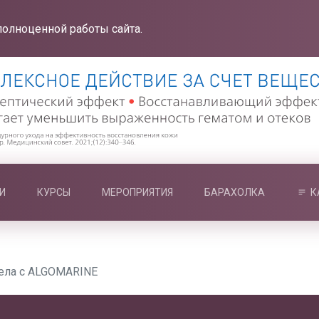
полноценной работы сайта.
И
КУРСЫ
МЕРОПРИЯТИЯ
БАРАХОЛКА
К
тела с ALGOMARINE