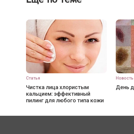
Статья
Новость
Чистка лица хлористым
День 
кальцием: эффективный
пилинг для любого типа кожи