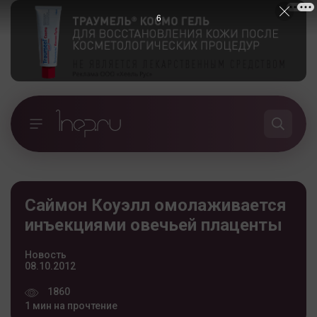
5
Саймон Коуэлл омолаживается
инъекциями овечьей плаценты
Новость
08.10.2012
1860
1 мин на прочтение