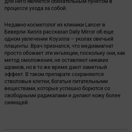
для него является обязательным пунктом в
процессе ухода за собой.
Недавно косметолог из клиники Lancer в
Беверли-Хиллз рассказал Daily Mirror об еще
одном увлечении Коуэлла – уколах овечьей
плаценты. Врач признался, что медиамагнат
просто обожает эти инъекции, поскольку они, как
метод омоложения, не оставляют никаких
шрамов, но в то же время дают заметный
эффект. В таком препарате сохраняются
стволовые клетки, богатые питательными
веществами, которые успешно борются со
свободными радикалами и делают кожу более
сияющей.