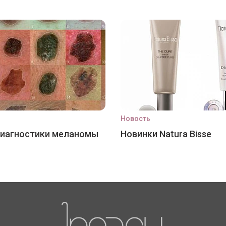
Новость
диагностики меланомы
Новинки Natura Bisse