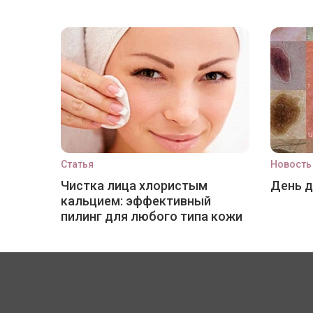
Статья
Новость
Чистка лица хлористым
День 
кальцием: эффективный
пилинг для любого типа кожи