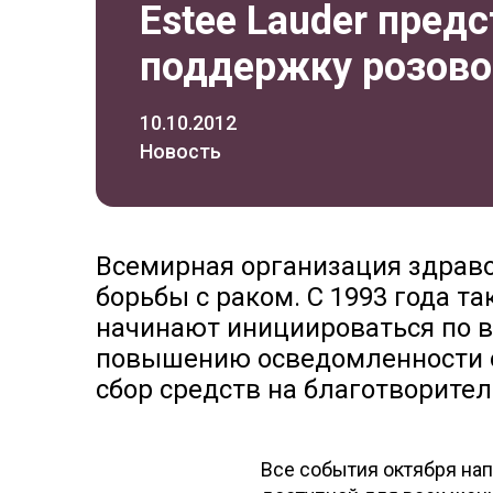
Estee Lauder пред
поддержку розово
10.10.2012
Новость
Всемирная организация здраво
борьбы с раком. С 1993 года т
начинают инициироваться по 
повышению осведомленности о
сбор средств на благотворите
Все события октября нап