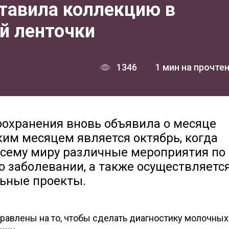
ставила коллекцию в
й ленточки
1346
1 мин на прочте
охранения вновь объявила о месяце
аким месяцем является октябрь, когда
всему миру различные мероприятия по
 заболевании, а также осуществляетс
льные проекты.
равлены на то, чтобы сделать диагностику молочны