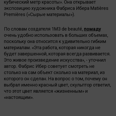
кубический метр красоты». Она открывает
экспозицию художника Фабриса Ибера Matières
Premières («Сырые материалы»).
По словам создателя 1M3 de beauté,
помаду
очень удобно использовать в больших объемах,
поскольку она относится к удивительно гибким
материалам. «Эта работа, которая никогда не
будет завершенной, которая всегда развивается.
Это живое произведение искусства», - уточнил
автор. Фабрис Ибер советует смотреть не
столько на сам объект сколько на материал, из
которого он сделан. На вопрос о том, почему он
выбрал именно красный цвет, скульптор ответил,
что этот цвет является «жизненным» и
«настоящим».