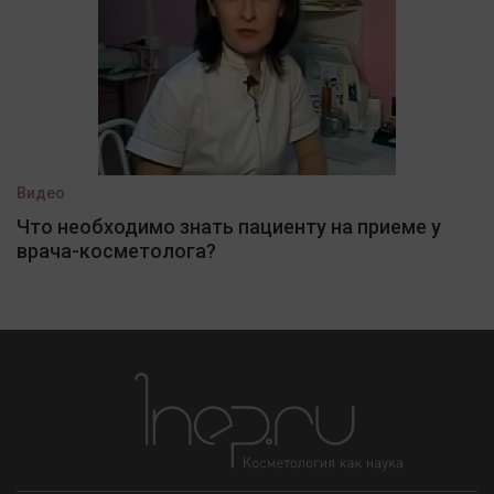
Видео
Что необходимо знать пациенту на приеме у
врача-косметолога?