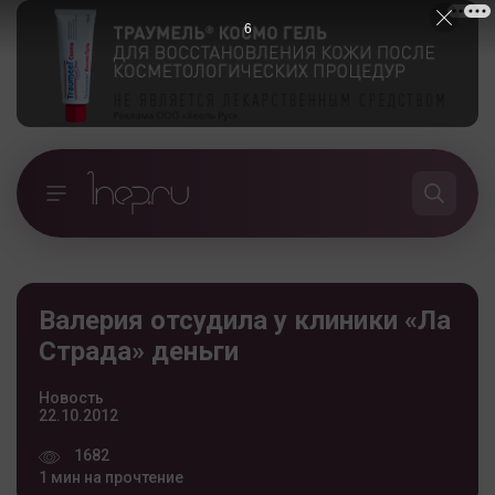
5
Валерия отсудила у клиники «Ла
Страда» деньги
Новость
22.10.2012
1682
1 мин на прочтение