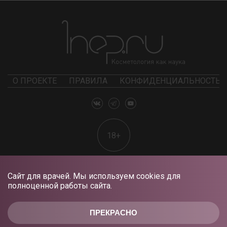
О ПРОЕКТЕ
ПРАВИЛА
КОНФИДЕНЦИАЛЬНОСТЬ
18+
Сайт для врачей. Мы используем cookies для
полноценной работы сайта.
ПРЕКРАСНО