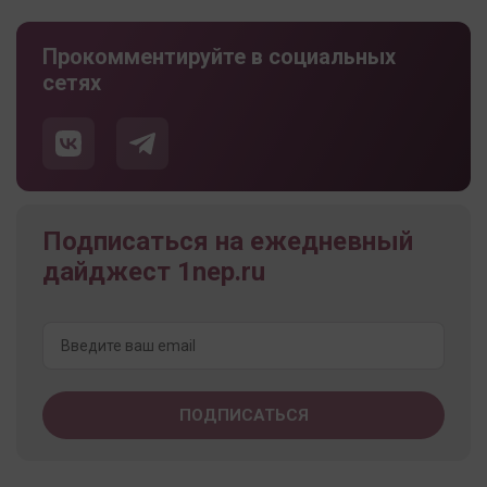
Прокомментируйте в социальных
сетях
Подписаться на ежедневный
дайджест 1nep.ru