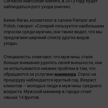
Согласно Mancunian Matters, в 2013 году будет
наблюдаться рост ухода унисекс.
Бекки Фаган, косметолог в салоне Pamper and
Polish, говорит: «Солярий пользуется наибольшим
спросом среди мужчин, они также видят, что мы
предлагаем широкий спектр других видов
ухода».
Специалисты отмечают, что мужчины стали
больше внимания уделять своей внешности, они
не испытываются никаких проблем в том, что
обращаются за услугами
маникюра
. Спрос на
процедуру наблюдается круглый год. Возраст
клиентов – молодые люди и мужчины среднего
возраста. Мужской маникюр в городе стоит
свыше 14 фунтов.