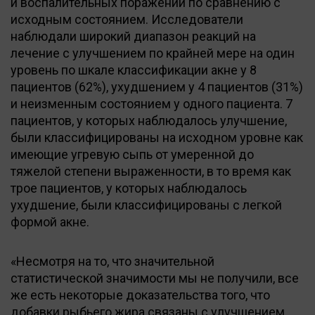
и воспалительных поражений по сравнению с
исходным состоянием. Исследователи
наблюдали широкий диапазон реакций на
лечение с улучшением по крайней мере на один
уровень по шкале классификации акне у 8
пациентов (62%), ухудшением у 4 пациентов (31%)
и неизменным состоянием у одного пациента. 7
пациентов, у которых наблюдалось улучшение,
были классифицированы на исходном уровне как
имеющие угревую сыпь от умеренной до
тяжелой степени выраженности, в то время как
трое пациентов, у которых наблюдалось
ухудшение, были классифицированы с легкой
формой акне.
«Несмотря на то, что значительной
статистической значимости мы не получили, все
же есть некоторые доказательства того, что
добавки рыбьего жира связаны с улучшением