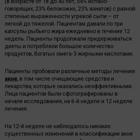
(в возрасте от 18 до 40 лет, 54% испано-
говорящих, 23% белокожих, 23% азиатов) с разной
степенью выраженности угревой сыпи – от
легкой до тяжелой. Пациентам давали по три
капсулы рыбьего жира ежедневно в течение 12
недель. Пациенты продолжали придерживаться
диеты и потребляли большое количество
продуктов, богатых омега-3 жирными кислотами.
Пациенты пробовали различные методы лечения
акне
, в том числе очищающие средства и
лекарства, которые оказались неэффективными.
Лица пациентов были сфотографированы в
начале исследования, на 6-й неделе и 12 неделе
лечения.
На 12-й неделе не наблюдалось никаких
существенных изменений в классификации акне