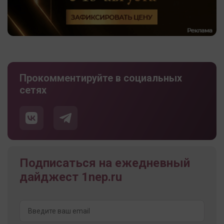
Прокомментируйте в социальных
сетях
Подписаться на ежедневный
дайджест 1nep.ru