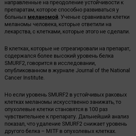
направленные на преодоление устойчивости к
препаратам, которое способно развиваться у
больных
меланомой
. Ученые сравнивали клетки
меланомы человека, которые ответили на
лекарства, с клетками, которые этого не сделали.
В клетках, которые не отреагировали на препарат,
содержался более высокий уровень белка
SMURF2, говорится в исследовании,
опубликованном в журнале Journal of the National
Cancer Institute.
Но если уровень SMURF2 в устойчивых раковых
клетках меланомы искусственно занижать, то
опухолевые клетки становятся в 100 раз
чувствительнее к препарату. Дальнейший анализ
показал, что удаление SMURF2 снижает уровень
другого белка – MITF в опухолевых клетках.