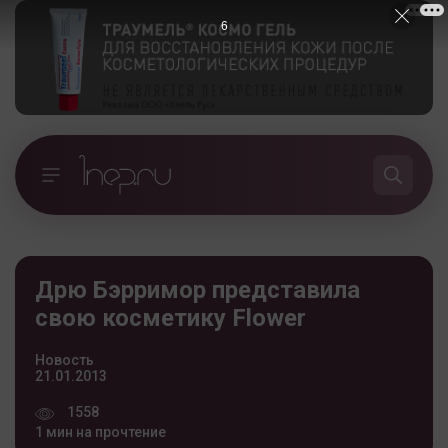
5
Дрю Бэрримор представила
свою косметику Flower
Новость
21.01.2013
1558
1 мин на прочтение