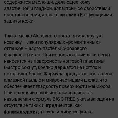
содержится масло ши, делающее кожу
эластичной и гладкой, аллантоин со свойствами
восстановления, а также
витамин Е
с функциями
защиты кожи.
Также марка Alessandro предложила другую
новинку – лаки популярных «романтичных»
оттенков – алого, пастельно-розового,
фиалкового и др. При использовании лаки легко
наносятся на поверхность ногтевой пластины,
быстро сохнут, крепко держатся на ногтях и
сохраняют блеск. Формула продуктов обогащена
алмазной пылью и микрочастицами шелка, что
обеспечивает гладкость поверхности маникюра.
При создании лаков использовалась так
называемая формула BIG 3 FREE, указывающая на
отсутствие таких ингредиентов, как
формальдегид
, толуол и дибутилфталат.