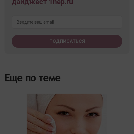
дайджест 1nep.ru
Еще по теме