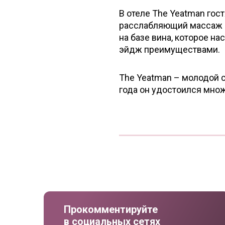
В отеле The Yeatman гос
расслабляющий массаж с
на базе вина, которое н
эйдж преимуществами.
The Yeatman – молодой сп
года он удостоился множ
Прокомментируйте
в социальных сетях