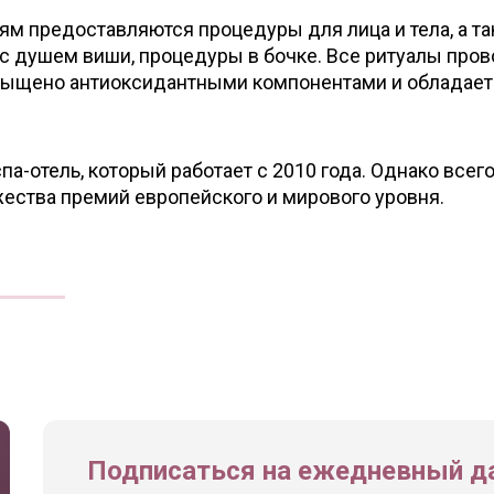
тям предоставляются процедуры для лица и тела, а т
 душем виши, процедуры в бочке. Все ритуалы пров
асыщено антиоксидантными компонентами и обладает
а-отель, который работает с 2010 года. Однако всего
ества премий европейского и мирового уровня.
Подписаться на ежедневный да