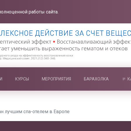
полноценной работы сайта.
И
КУРСЫ
МЕРОПРИЯТИЯ
БАРАХОЛКА
К
ан лучшим спа-отелем в Европе