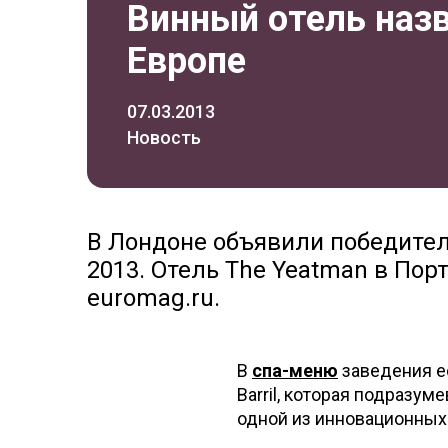
Винный отель наз
Европе
07.03.2013
Новость
В Лондоне объявили победите
2013. Отель The Yeatman в Пор
euromag.ru.
В
спа-меню
заведения е
Barril, которая подразу
одной из инновационных