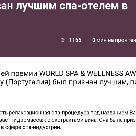
ван лучшим спа-отелем в
1166
0 мин на прочте
лей премии WORLD SPA & WELLNESS A
ту (Португалия) был признан лучшим, 
сть релаксационная спа-процедура под названием B
мевает гидромассаж с экстрактами вина. Она была при
 в сфере спа-индустрии.