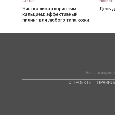
Статья
Новость
Чистка лица хлористым
День 
кальцием: эффективный
пилинг для любого типа кожи
Новости индустр
О ПРОЕКТЕ
ПРАВИЛ