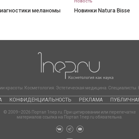
Новость
диагностики меланомы
Новинки Natura Bisse
ии красоты. Косметология. Эстетическая медицина. Специалисты. 
А
КОНФИДЕНЦИАЛЬНОСТЬ
РЕКЛАМА
ПУБЛИЧНАЯ
© 2009–2026 Портал 1nep.ru. При цитировании или перепечатке
материалов ссылка на Портал 1nep.ru обязательна.