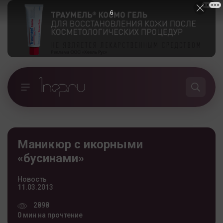
5
Маникюр с икорными
«бусинами»
Новость
11.03.2013
2898
0 мин на прочтение