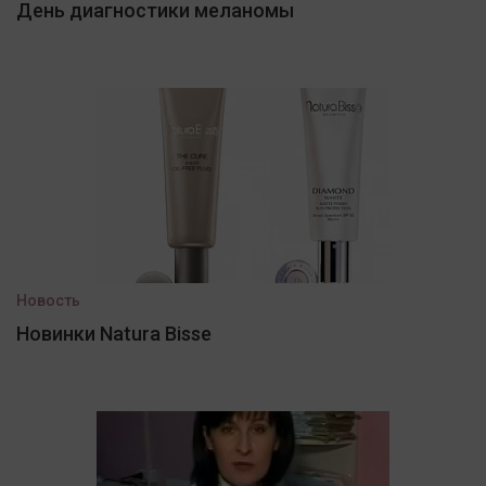
День диагностики меланомы
Новость
Новинки Natura Bisse