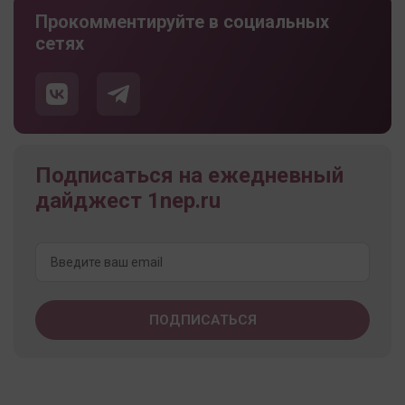
Прокомментируйте в социальных
сетях
Подписаться на ежедневный
дайджест 1nep.ru