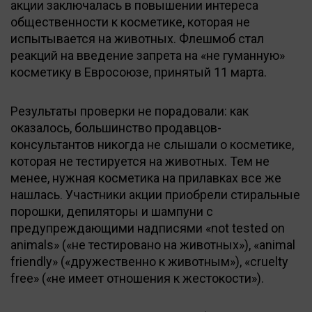
акции заключалась в повышении интереса
общественности к косметике, которая не
испытывается на животных. Флешмоб стал
реакций на введение запрета на «не гуманную»
косметику в Евросоюзе, принятый 11 марта.
Результаты проверки не порадовали: как
оказалось, большинство продавцов-
консультантов никогда не слышали о косметике,
которая не тестируется на животных. Тем не
менее, нужная косметика на прилавках все же
нашлась. Участники акции приобрели стиральные
порошки, депиляторы и шампуни с
предупреждающими надписями «not tested on
animals» («не тестировано на животных»), «animal
friendly» («дружественно к животным»), «cruelty
free» («не имеет отношения к жестокости»).