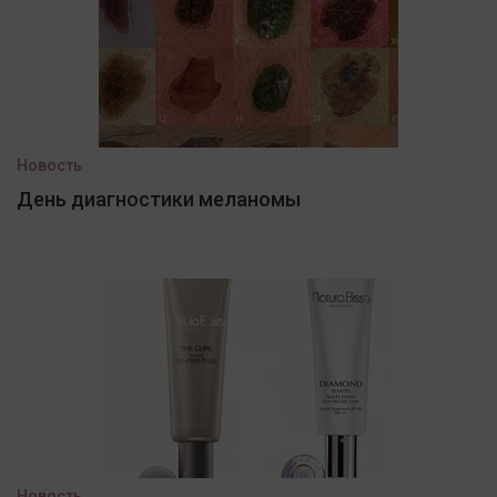
Новость
День диагностики меланомы
Новость