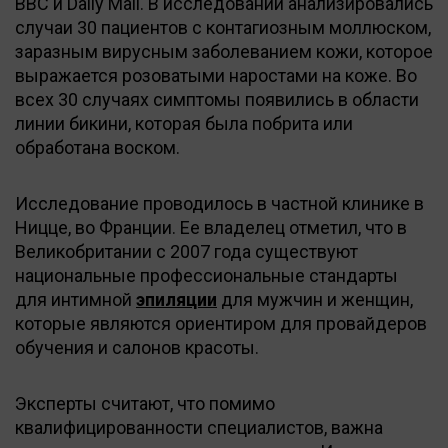
BBC и Daily Mail. В исследовании анализировались
случаи 30 пациентов с контагиозным моллюском,
заразным вирусным заболеванием кожи, которое
выражается розоватыми наростами на коже. Во
всех 30 случаях симптомы появились в области
линии бикини, которая была побрита или
обработана воском.
Исследование проводилось в частной клинике в
Ницце, во Франции. Ее владелец отметил, что в
Великобритании с 2007 года существуют
национальные профессиональные стандарты
для интимной
эпиляции
для мужчин и женщин,
которые являются ориентиром для провайдеров
обучения и салонов красоты.
Эксперты считают, что помимо
квалифицированности специалистов, важна