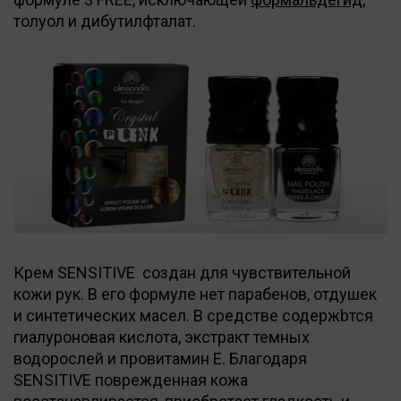
толуол и дибутилфталат.
Крем SENSITIVE создан для чувствительной
кожи рук. В его формуле нет парабенов, отдушек
и синтетических масел. В средстве содержbтся
гиалуроновая кислота, экстракт темных
водорослей и провитамин Е. Благодаря
SENSITIVE поврежденная кожа