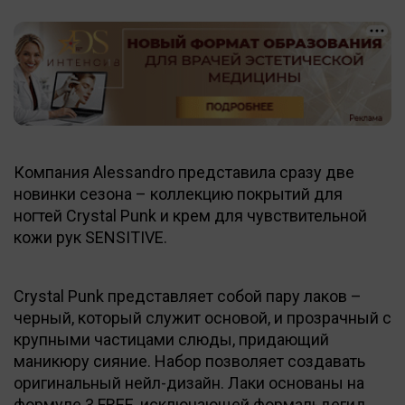
Компания Alessandro представила сразу две
новинки сезона – коллекцию покрытий для
ногтей Crystal Punk и крем для чувствительной
кожи рук SENSITIVE.
Crystal Punk представляет собой пару лаков –
черный, который служит основой, и прозрачный с
крупными частицами слюды, придающий
маникюру сияние. Набор позволяет создавать
оригинальный нейл-дизайн. Лаки основаны на
формуле 3 FREE, исключающей
формальдегид
,