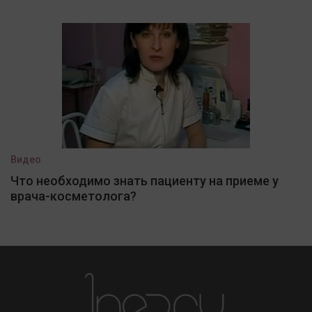
Видео
Что необходимо знать пациенту на приеме у
врача-косметолога?