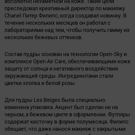
абсолютно незаметной на коже. Такие цели
преследовал креативный директор по макияжу
Chanel Питер Филипс, когда создавал новинку. В
течение нескольких месяцев он работал с
лабораториями над тем, чтобы получить гамму из
нескольких бежевых оттенков.
Состав пудры основан на технологии Open-Sky и
комплексе Open Air Care, обеспечивающими коже
защиту от солнца и негативного воздействия
окружающей среды. Ингредиентами стали
цветки хлопка и белой розы.
Для пудры Les Beiges была специально
изменена упаковка. Акцент был сделан не на
черном, а бежевом цвете в оформлении. Футляры
содержат кисточку в форме полумесяца. Филипс
обещает, что даже нанося макияж с закрытыми