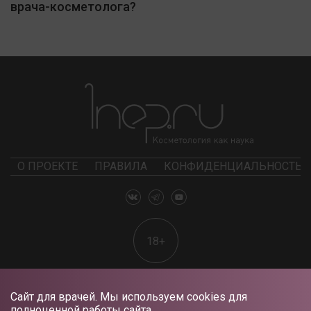
врача-косметолога?
О ПРОЕКТЕ
ПРАВИЛА
КОНФИДЕНЦИАЛЬНОСТЬ
18+
Сайт для врачей. Мы используем cookies для
полноценной работы сайта.