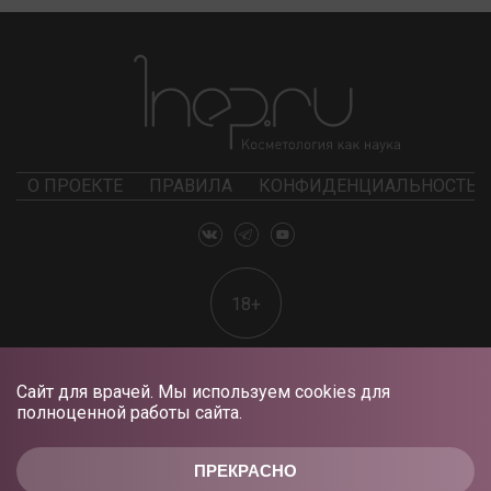
О ПРОЕКТЕ
ПРАВИЛА
КОНФИДЕНЦИАЛЬНОСТЬ
18+
Сайт для врачей. Мы используем cookies для
полноценной работы сайта.
ПРЕКРАСНО