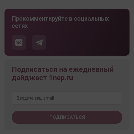
Прокомментируйте в социальных
сетях
Подписаться на ежедневный
дайджест 1nep.ru