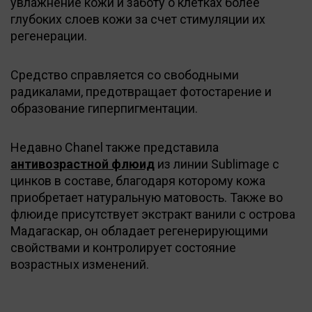
увлажнение кожи и заботу о клетках более
глубоких слоев кожи за счет стимуляции их
регенерации.
Cредство справляется со свободными
радикалами, предотвращает фотостарение и
образование гиперпигментации.
Недавно Chanel также представила
антивозрастной флюид
из линии Sublimage с
цинков в составе, благодаря которому кожа
приобретает натуральную матовость. Также во
флюиде присутствует экстракт ванили с острова
Мадагаскар, он обладает регенерирующими
свойствами и контролирует состояние
возрастных изменений.