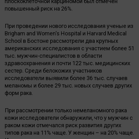
плоскоклеточной карциномой был отмечен
повышенный риск на 26%.
При проведении нового исследования ученые из
Brigham and Women's Hospital и Harvard Medical
School в Бостоне рассмотрели два крупных
американских исследования с участием более 51
тыс. мужчин-специалистов в области
здравоохранения и почти 122 тыс. медицинских
сестер. Среди белокожих участников
исследователи выявили более 36 тыс. случаев
меланомы и более 29 тыс. новых случаев других
форм рака.
При рассмотрении только немеланомного рака
кожи исследователи обнаружили, что у мужчин с
раком кожи отмечался риск развития других
типов рака на 11% чаще. У женщин – на 20% чаще.