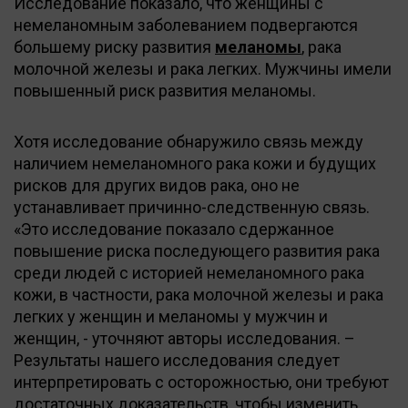
Исследование показало, что женщины с
немеланомным заболеванием подвергаются
большему риску развития
меланомы
, рака
молочной железы и рака легких. Мужчины имели
повышенный риск развития меланомы.
Хотя исследование обнаружило связь между
наличием немеланомного рака кожи и будущих
рисков для других видов рака, оно не
устанавливает причинно-следственную связь.
«Это исследование показало сдержанное
повышение риска последующего развития рака
среди людей с историей немеланомного рака
кожи, в частности, рака молочной железы и рака
легких у женщин и меланомы у мужчин и
женщин, - уточняют авторы исследования. –
Результаты нашего исследования следует
интерпретировать с осторожностью, они требуют
достаточных доказательств, чтобы изменить