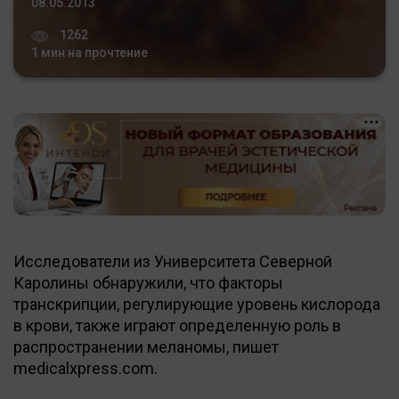
08.05.2013
1262
1 мин на прочтение
Исследователи из Университета Северной
Каролины обнаружили, что факторы
транскрипции, регулирующие уровень кислорода
в крови, также играют определенную роль в
распространении меланомы, пишет
medicalxpress.com.