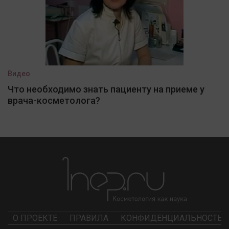
Видео
Что необходимо знать пациенту на приеме у
врача-косметолога?
О ПРОЕКТЕ
ПРАВИЛА
КОНФИДЕНЦИАЛЬНОСТЬ