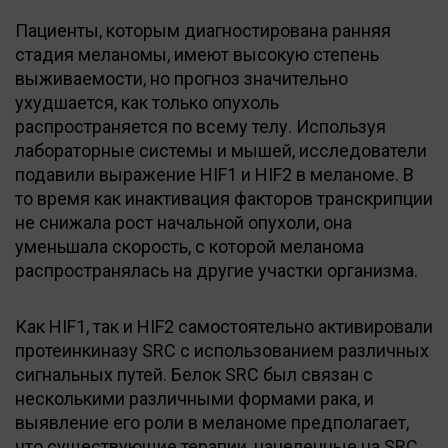
Пациенты, которым диагностирована ранняя
стадия меланомы, имеют высокую степень
выживаемости, но прогноз значительно
ухудшается, как только опухоль
распространяется по всему телу. Используя
лабораторные системы и мышей, исследователи
подавили выражение HIF1 и HIF2 в меланоме. В
то время как инактивация факторов транскрипции
не снижала рост начальной опухоли, она
уменьшала скорость, с которой меланома
распространялась на другие участки организма.
Как HIF1, так и HIF2 самостоятельно активировали
протеинкиназу SRC с использованием различных
сигнальных путей. Белок SRC был связан с
несколькими различными формами рака, и
выявление его роли в меланоме предполагает,
что существующие терапии, нацеленные на SRC,