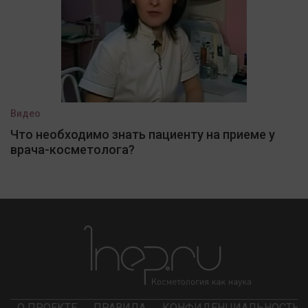
Видео
Что необходимо знать пациенту на приеме у
врача-косметолога?
О ПРОЕКТЕ
ПРАВИЛА
КОНФИДЕНЦИАЛЬНОСТЬ