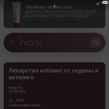
5
Лекарство избавит от седины и
витилиго
Новость
13.05.2013
3630
1 мин на прочтение