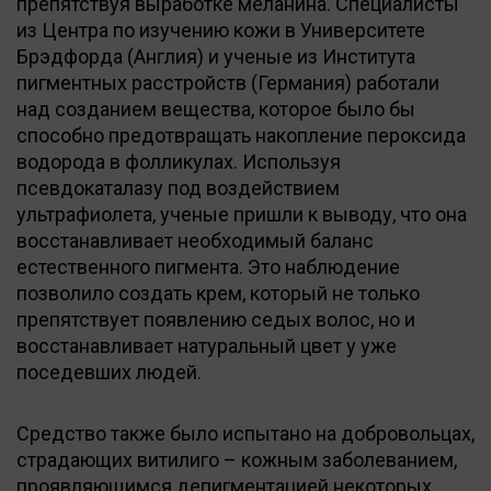
препятствуя выработке меланина. Специалисты
из Центра по изучению кожи в Университете
Брэдфорда (Англия) и ученые из Института
пигментных расстройств (Германия) работали
над созданием вещества, которое было бы
способно предотвращать накопление пероксида
водорода в фолликулах. Используя
псевдокаталазу под воздействием
ультрафиолета, ученые пришли к выводу, что она
восстанавливает необходимый баланс
естественного пигмента. Это наблюдение
позволило создать крем, который не только
препятствует появлению седых волос, но и
восстанавливает натуральный цвет у уже
поседевших людей.
Средство также было испытано на добровольцах,
страдающих витилиго – кожным заболеванием,
проявляющимся депигментацией некоторых