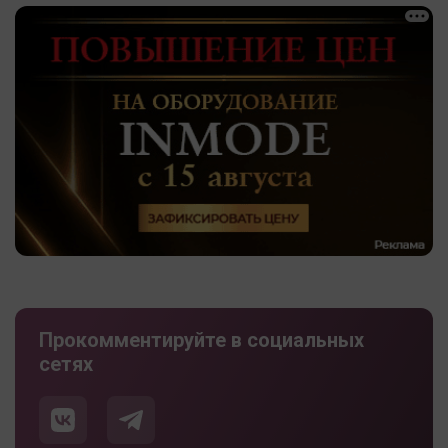
Прокомментируйте в социальных
сетях