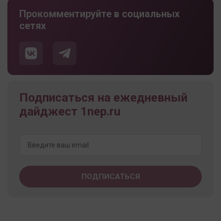
Прокомментируйте в социальных
сетях
Подписаться на ежедневный
дайджест 1nep.ru