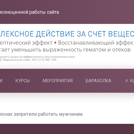
полноценной работы сайта.
И
КУРСЫ
МЕРОПРИЯТИЯ
БАРАХОЛКА
К
алонах запретили работать мужчинам