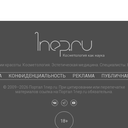
ии красоты. Косметология. Эстетическая медицина. Специалисты. 
А
КОНФИДЕНЦИАЛЬНОСТЬ
РЕКЛАМА
ПУБЛИЧНАЯ
© 2009–2026 Портал 1nep.ru. При цитировании или перепечатке
материалов ссылка на Портал 1nep.ru обязательна.
18+