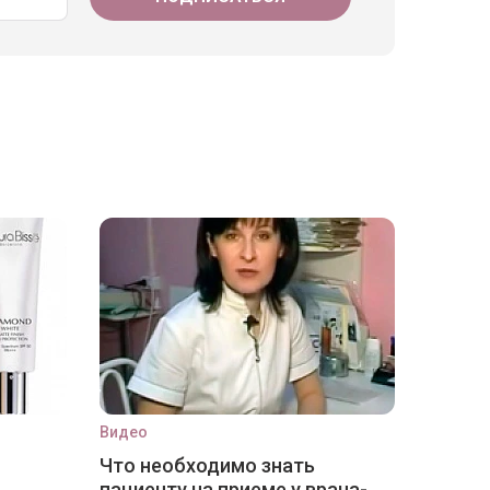
Видео
Что необходимо знать
пациенту на приеме у врача-