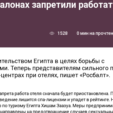
салонах запретили работа
1528
0 мин на прочте
тельством Египта в целях борьбы с
ми. Теперь представителям сильного 
-центрах при отелях, пишет «Росбалт».
прета работа отеля сначала будет приостановлена. 
ведение лишится спа-лицензии и упадет в рейтинге.
р по туризму Египта Хишам Заазуа. Меры предприни
и направлены на предотвращение случаев сексуальн