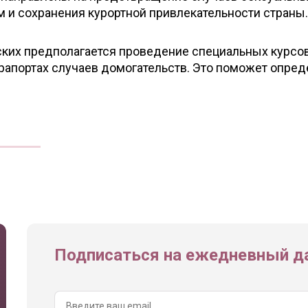
м и сохранения курортной привлекательности страны.
ских предполагается проведение специальных курсо
рапортах случаев домогательств. Это поможет опред
Подписаться на ежедневный да