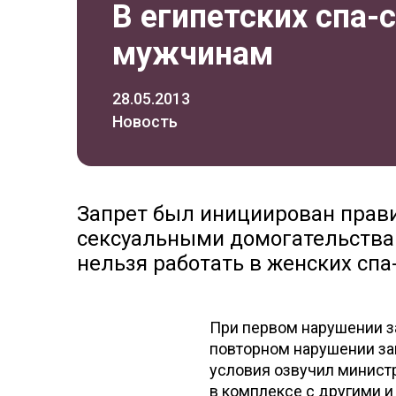
В египетских спа-
мужчинам
28.05.2013
Новость
Запрет был инициирован прави
сексуальными домогательства
нельзя работать в женских спа
При первом нарушении за
повторном нарушении за
условия озвучил минист
в комплексе с другими 