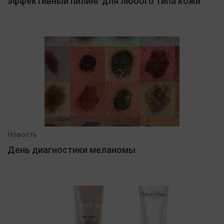
эффективный пилинг для любого типа кожи
Новость
День диагностики меланомы