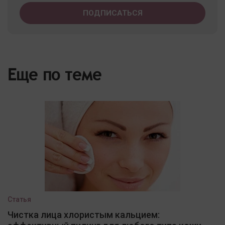
Еще по теме
Статья
Чистка лица хлористым кальцием: