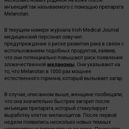
инъекций так называемого с помощью препарата
Melanotan.
В текущем номере журнала Irish Medical Journal
медицинский персонал озвучил
предупреждение о риске развития рака в связи с
использованием подобных продуктов, заявив,
что они потенциально повышают риск появления
злокачественной
меланомы
. Они указывают на
то, что Melanotan в 1000 раз мощнее
естественного гормона, который вызывает загар.
В случае, описанном выше, женщине пообещали,
что она значительно быстрее загорит после
инъекции препарата, который стимулирует
выработку клеток-меланоцитов. После первой
недели появились несколько новых темных
нерегулярных пигментов на ее коже. Пациентка