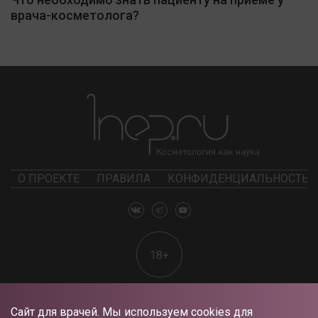
врача-косметолога?
О ПРОЕКТЕ
ПРАВИЛА
КОНФИДЕНЦИАЛЬНОСТЬ
18+
Сайт для врачей. Мы используем cookies для