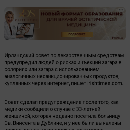
Ирландский совет по лекарственным средствам
предупредил людей о рисках инъекций загара в
соляриях или загара с использованием
аналогичных несанкционированных продуктов,
купленных через интернет, пишет irishtimes.com.
Совет сделал предупреждение после того, как
медики сообщили о случае с 33-летней
женщиной, которая недавно посетила больницу
Св. Винсента в Дублине, и у нее были выявлены
несколько новых родинок на коже после