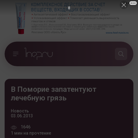
7
В Поморие запатентуют
лечебную грязь
Новость
03.06.2013
1646
1 мин на прочтение