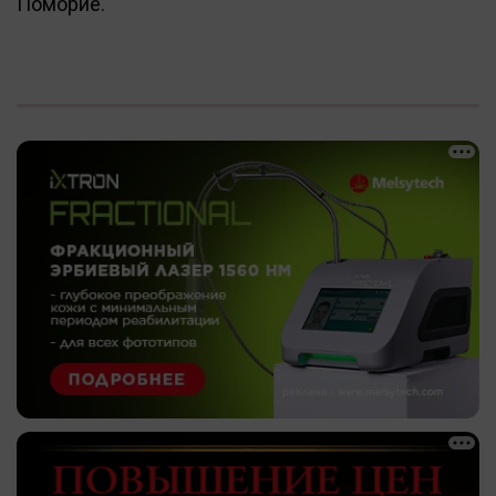
Поморие.