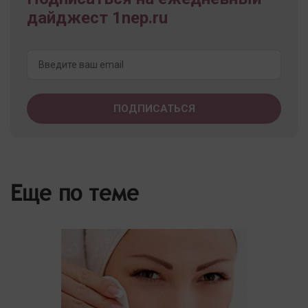
дайджест 1nep.ru
Еще по теме