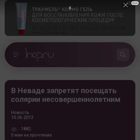
5
В Неваде запретят посещать
солярии несовершеннолетним
Новость
10.06.2013
1882
0 мин на прочтение