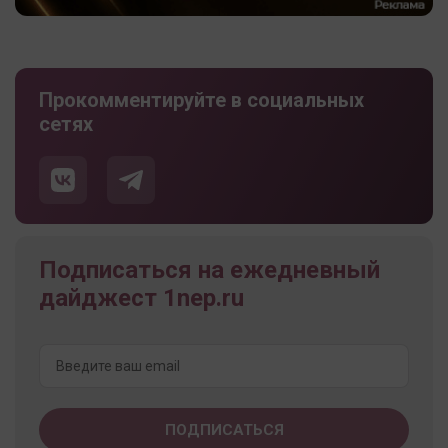
Прокомментируйте в социальных
сетях
Подписаться на ежедневный
дайджест 1nep.ru