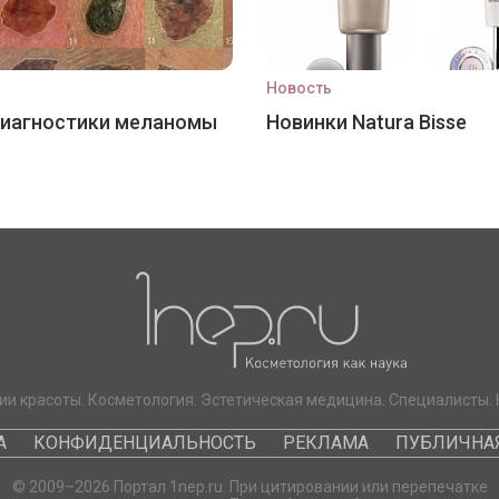
Новость
диагностики меланомы
Новинки Natura Bisse
ии красоты. Косметология. Эстетическая медицина. Специалисты. 
А
КОНФИДЕНЦИАЛЬНОСТЬ
РЕКЛАМА
ПУБЛИЧНАЯ
© 2009–2026 Портал 1nep.ru. При цитировании или перепечатке