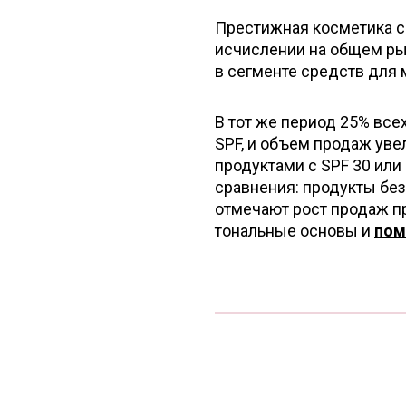
Престижная косметика с 
исчислении на общем ры
в сегменте средств для 
В тот же период 25% вс
SPF, и объем продаж увел
продуктами с SPF 30 или
сравнения: продукты без
отмечают рост продаж пр
тональные основы и
по