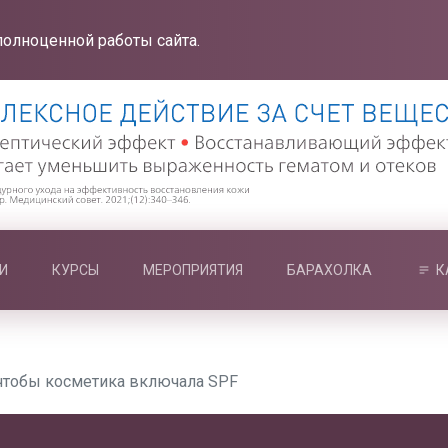
полноценной работы сайта.
И
КУРСЫ
МЕРОПРИЯТИЯ
БАРАХОЛКА
К
чтобы косметика включала SPF