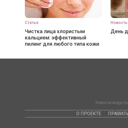
Статья
Новость
Чистка лица хлористым
День 
кальцием: эффективный
пилинг для любого типа кожи
Новости индустр
О ПРОЕКТЕ
ПРАВИЛ