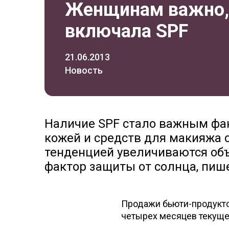
Женщинам важно,
включала SPF
21.06.2013
Новость
Наличие SPF стало важным фак
кожей и средств для макияжа с
тенденцией увеличиваются об
фактор защиты от солнца, пишет
Продажи бьюти-продуктов
четырех месяцев текущег