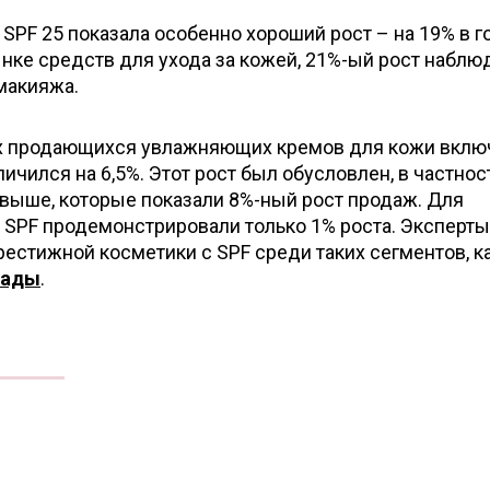
SPF 25 показала особенно хороший рост – на 19% в 
нке средств для ухода за кожей, 21%-ый рост наблю
макияжа.
ех продающихся увлажняющих кремов для кожи вклю
ичился на 6,5%. Этот рост был обусловлен, в частнос
 выше, которые показали 8%-ный рост продаж. Для
 SPF продемонстрировали только 1% роста. Эксперты
естижной косметики с SPF среди таких сегментов, к
мады
.