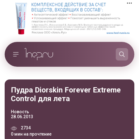
Пудра Diorskin Forever Extreme
Control для лета
Новость
28.06.2013
2734
0 мин на прочтение