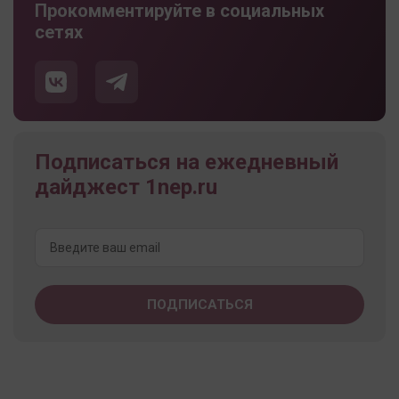
Прокомментируйте в социальных
сетях
Подписаться на ежедневный
дайджест 1nep.ru