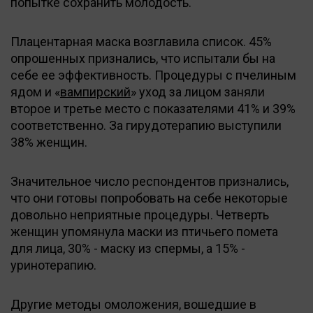
попытке сохранить молодость.
Плацентарная маска возглавила список. 45%
опрошенных признались, что испытали бы на
себе ее эффективность. Процедуры с пчелиным
ядом и «
вампирский
» уход за лицом заняли
второе и третье место с показателями 41% и 39%
соответственно. За гирудотерапию выступили
38% женщин.
Значительное число респондентов признались,
что они готовы попробовать на себе некоторые
довольно неприятные процедуры. Четверть
женщин упомянула маски из птичьего помета
для лица, 30% - маску из спермы, а 15% -
уринотерапию.
Другие методы омоложения, вошедшие в