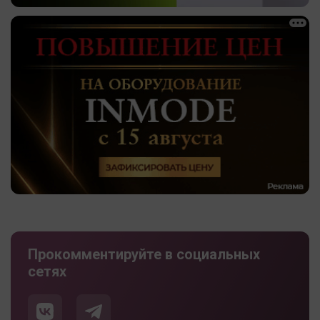
Прокомментируйте в социальных
сетях